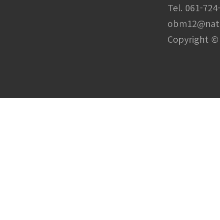
Tel. 061-724
obm12@nat
Copyright © 