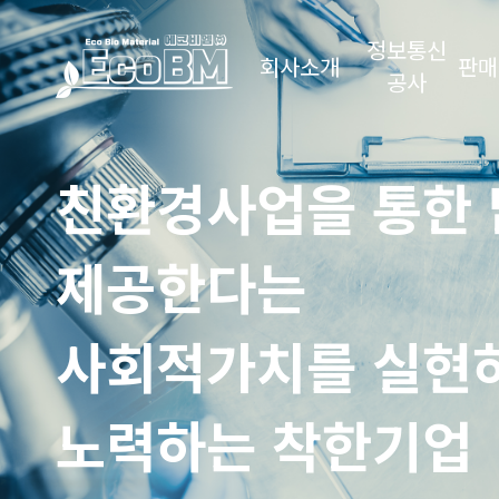
정보통신
회사소개
판매
공사
친환경사업을 통한 
제공한다는
사회적가치를 실현
노력하는 착한기업