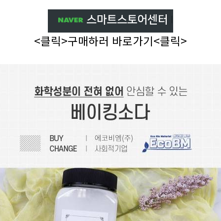
<클릭>구매하러 바로가기<클릭>