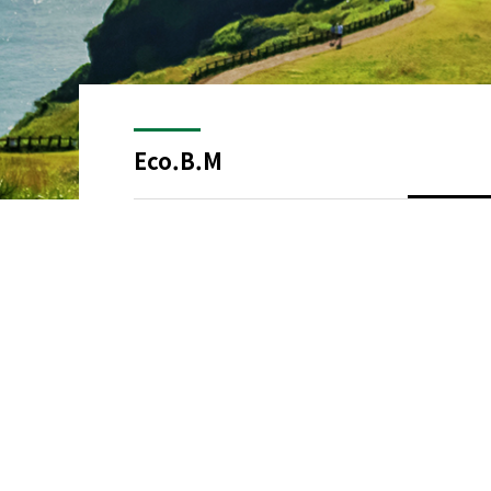
Eco.B.M