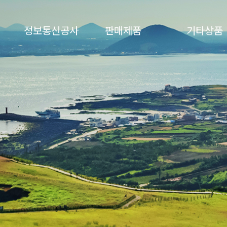
정보통신공사
판매제품
기타상품