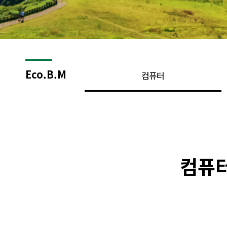
Eco.B.M
컴퓨터
컴퓨