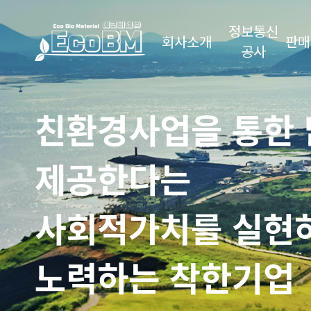
정보통신
회사소개
판매
공사
친환경사업을 통한 
제공한다는
사회적가치를 실현
노력하는 착한기업